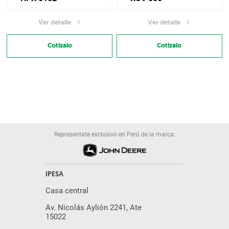
Ver detalle
Ver detalle
Cotízalo
Cotízalo
Representate exclusivo en Perú de la marca:
IPESA
Casa central
Av. Nicolás Aylión 2241, Ate
15022