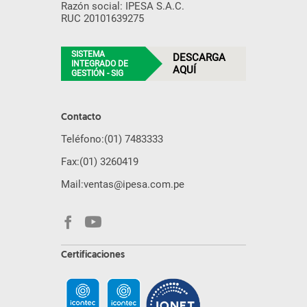
Razón social: IPESA S.A.C.
RUC 20101639275
SISTEMA
DESCARGA
INTEGRADO DE
AQUÍ
GESTIÓN - SIG
Contacto
Teléfono:
(01) 7483333
Fax:
(01) 3260419
Mail:
ventas@ipesa.com.pe
Certificaciones