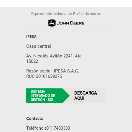
Representate exclusivo en Perú de la marca:
IPESA
Casa central
Av. Nicolás Aylión 2241, Ate
15022
Razón social: IPESA S.A.C.
RUC 20101639275
SISTEMA
DESCARGA
INTEGRADO DE
AQUÍ
GESTIÓN - SIG
Contacto
Teléfono:
(01) 7483333