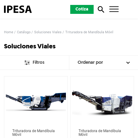
Cotiza
Home
Catálogo
Soluciones Viales
Trituradora de Mandíbula Móvil
Soluciones Viales
Filtros
Trituradora de Mandíbula
Trituradora de Mandíbula
Móvil
Móvil