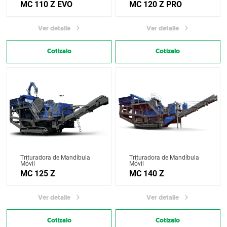
MC 110 Z EVO
MC 120 Z PRO
Ver detalle
Ver detalle
Cotízalo
Cotízalo
Trituradora de Mandíbula
Trituradora de Mandíbula
Móvil
Móvil
MC 125 Z
MC 140 Z
Ver detalle
Ver detalle
Cotízalo
Cotízalo