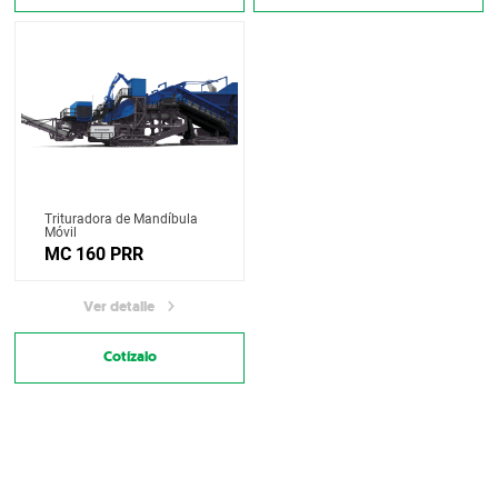
Trituradora de Mandíbula
Móvil
MC 160 PRR
Ver detalle
Cotízalo