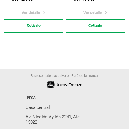
Ver detalle
Ver detalle
Cotízalo
Cotízalo
Representate exclusivo en Perú de la marca:
IPESA
Casa central
Av. Nicolás Aylión 2241, Ate
15022