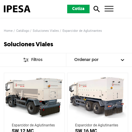
Cotiza
Home
Catálogo
Soluciones Viales
Esparcidor de Aglutinantes
Soluciones Viales
Filtros
Esparcidor de Aglutinantes
Esparcidor de Aglutinantes
SW 12 MC
SW 16 MC