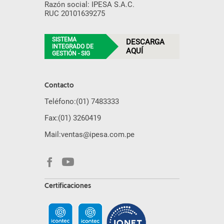
Razón social: IPESA S.A.C.
RUC 20101639275
SISTEMA
DESCARGA
INTEGRADO DE
AQUÍ
GESTIÓN - SIG
Contacto
Teléfono:
(01) 7483333
Fax:
(01) 3260419
Mail:
ventas@ipesa.com.pe
Certificaciones