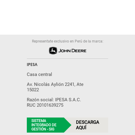
Representate exclusivo en Perú de la marca:
IPESA
Casa central
Av. Nicolás Aylión 2241, Ate
15022
Razón social: IPESA S.A.C.
RUC 20101639275
SISTEMA
DESCARGA
INTEGRADO DE
AQUÍ
GESTIÓN - SIG