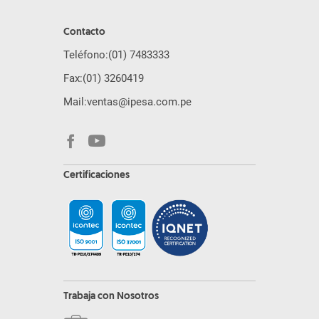
Contacto
Teléfono:
(01) 7483333
Fax:
(01) 3260419
Mail:
ventas@ipesa.com.pe
Certificaciones
Trabaja con Nosotros