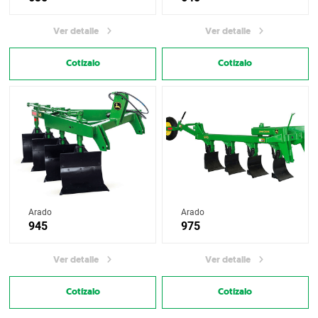
Ver detalle
Ver detalle
Cotízalo
Cotízalo
Arado
Arado
945
975
Ver detalle
Ver detalle
Cotízalo
Cotízalo