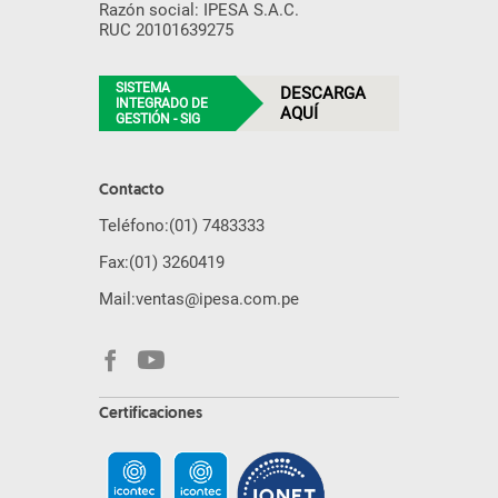
Razón social: IPESA S.A.C.
RUC 20101639275
SISTEMA
DESCARGA
INTEGRADO DE
AQUÍ
GESTIÓN - SIG
Contacto
Teléfono:
(01) 7483333
Fax:
(01) 3260419
Mail:
ventas@ipesa.com.pe
Certificaciones