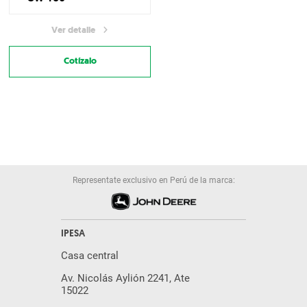
Ver detalle
Cotízalo
Representate exclusivo en Perú de la marca:
IPESA
Casa central
Av. Nicolás Aylión 2241, Ate
15022