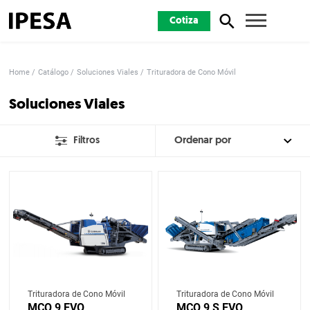
Cotiza
Home
Catálogo
Soluciones Viales
Trituradora de Cono Móvil
Soluciones Viales
Filtros
Trituradora de Cono Móvil
Trituradora de Cono Móvil
MCO 9 EVO
MCO 9 S EVO