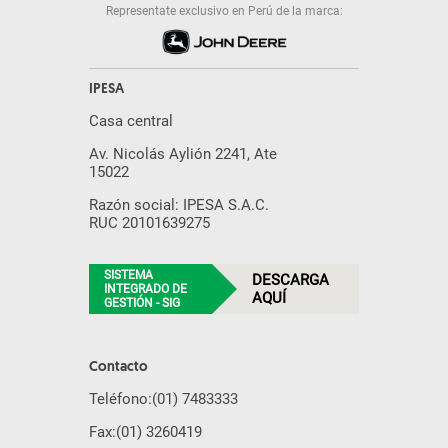
Representate exclusivo en Perú de la marca:
IPESA
Casa central
Av. Nicolás Aylión 2241, Ate
15022
Razón social: IPESA S.A.C.
RUC 20101639275
SISTEMA
DESCARGA
INTEGRADO DE
AQUÍ
GESTIÓN - SIG
Contacto
Teléfono:
(01) 7483333
Fax:
(01) 3260419