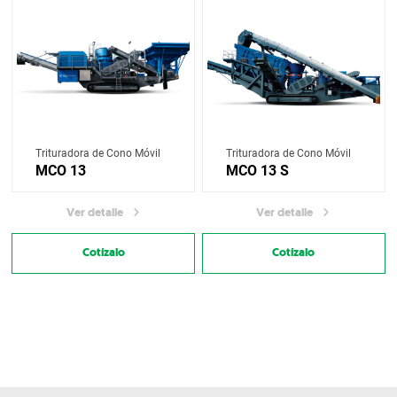
Trituradora de Cono Móvil
Trituradora de Cono Móvil
MCO 13
MCO 13 S
Ver detalle
Ver detalle
Cotízalo
Cotízalo