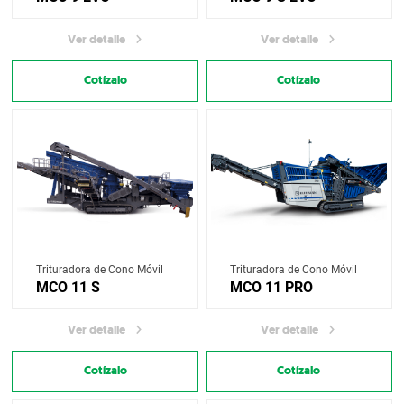
Ver detalle
Ver detalle
Cotízalo
Cotízalo
Trituradora de Cono Móvil
Trituradora de Cono Móvil
MCO 11 S
MCO 11 PRO
Ver detalle
Ver detalle
Cotízalo
Cotízalo